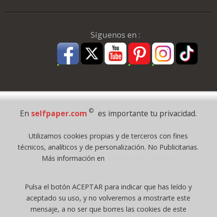
Síguenos en :
Pago Seguro
©
En
selfpaper.com
es importante tu privacidad.
© 1995 - 2026 Grupo Selfpaper.
Utilizamos cookies propias y de terceros con fines
Todos los derechos reservados
técnicos, analíticos y de personalización. No Publicitarias.
©selfpaper.com, y las webs de ©gruposelfpaper.org están gestionadas, y
Más información en
Política de Cookies
son propiedad de :
Suministros de Oficina Self-Paper, S.L. - C.I.F. B97233654, inscrita en el
Pulsa el botón ACEPTAR para indicar que has leído y
Registro Mercantil de Valencia ( España ) CEE:
aceptado su uso, y no volveremos a mostrarte este
Tomo 7263, Libro 4565, Folio 1, Sección 8, Hoja V-85203.
mensaje, a no ser que borres las cookies de este