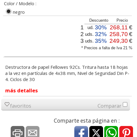
Color / Modelo :
negro
Descuento
Precio
1
30%
268,11
€
ud.
2
32%
258,70
€
uds.
3
35%
249,30
€
uds.
* Precios a falta de Iva 21 %
Destructora de papel Fellowes 92Cs. Tritura hasta 18 hojas
a la vez en partículas de 4x38 mm, Nivel de Seguridad Din P-
4. Ciclos de 30
más detalles
favoritos
Comparar
Comparte esta página en :