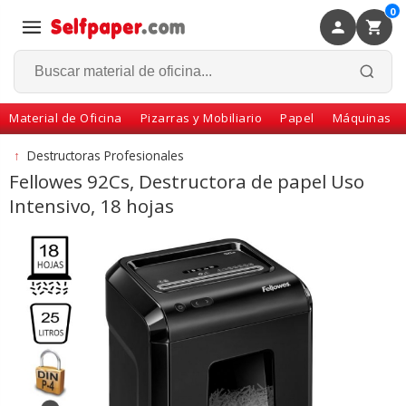
0
×
Volver
Material de Oficina
Pizarras y Mobiliario
Papel
Máquinas
↑
Destructoras Profesionales
Fellowes 92Cs, Destructora de papel Uso
Intensivo, 18 hojas