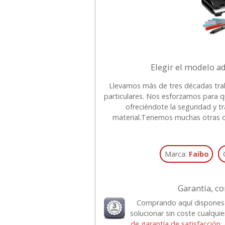
Elegir el modelo a
Llevamos más de tres décadas tra
particulares. Nos esforzamos para q
ofreciéndote la seguridad y t
material.
Tenemos muchas otras op
Marca:
Faibo
Garantía, co
Comprando aquí dispones
solucionar sin coste cualqu
de garantía de satisfacción,