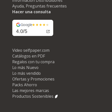
Información Distribuidores
Ayuda, Preguntas frecuentes
Hacer una consulta
Google
4.0/5
Video selfpaper.com
Catálogos en PDF
Regalos con tu compra
Lo más Nuevo
Lo más vendido
Ofertas y Promociones
Packs Ahorro
Las mejores marcas
Productos Sostenibles