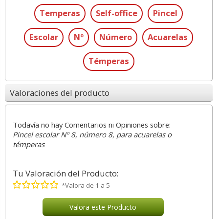
Temperas
Self-office
Pincel
Escolar
Nº
Número
Acuarelas
Témperas
Valoraciones del producto
Todavía no hay Comentarios ni Opiniones sobre:
Pincel escolar Nº 8, número 8, para acuarelas o
témperas
Tu Valoración del Producto:
*Valora de 1 a 5
Valora este Producto