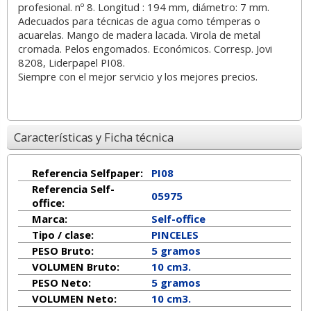
profesional. nº 8. Longitud : 194 mm, diámetro: 7 mm.
Adecuados para técnicas de agua como témperas o
acuarelas. Mango de madera lacada. Virola de metal
cromada. Pelos engomados. Económicos. Corresp. Jovi
8208, Liderpapel PI08.
Siempre con el mejor servicio y los mejores precios.
Características y Ficha técnica
Referencia Selfpaper:
PI08
Referencia Self-
05975
office:
Marca:
Self-office
Tipo / clase:
PINCELES
PESO Bruto:
5 gramos
VOLUMEN Bruto:
10 cm3.
PESO Neto:
5
gramos
VOLUMEN Neto:
10 cm3.