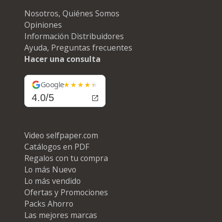
Nosotros, Quiénes Somos
Opiniones
Información Distribuidores
Ayuda, Preguntas frecuentes
Hacer una consulta
Google
4.0/5
Video selfpaper.com
Catálogos en PDF
Regalos con tu compra
Lo más Nuevo
Lo más vendido
Ofertas y Promociones
Packs Ahorro
Las mejores marcas