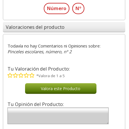
Número
Nº
Valoraciones del producto
Todavía no hay Comentarios ni Opiniones sobre:
Pinceles escolares, número, nº 2
Tu Valoración del Producto:
*Valora de 1 a 5
Valora este Producto
Tu Opinión del Producto: