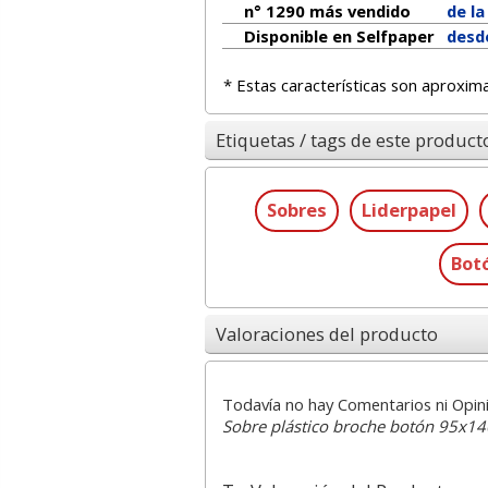
n° 1290 más vendido
de l
Disponible en Selfpaper
desd
* Estas características son aproxim
Etiquetas / tags de este product
Sobres
Liderpapel
Bot
Valoraciones del producto
Todavía no hay Comentarios ni Opin
Sobre plástico broche botón 95x14