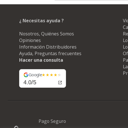
¿ Necesitas ayuda ?
Vi
Ca
Nosotros, Quiénes Somos
Re
Opiniones
Lo
Información Distribuidores
Lo
Ayuda, Preguntas frecuentes
Of
Hacer una consulta
Pa
La
Pr
Google
4.0/5
Pago Seguro