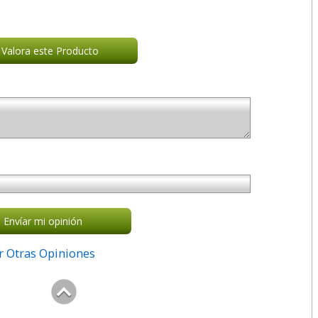
Valora este Producto
Envíar mi opinión
r Otras Opiniones