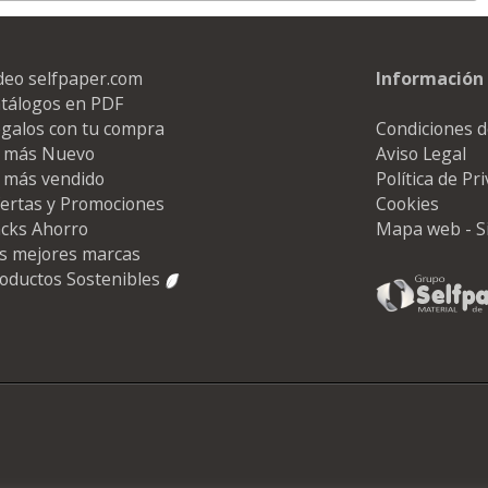
deo selfpaper.com
Información 
tálogos en PDF
galos con tu compra
Condiciones d
 más Nuevo
Aviso Legal
 más vendido
Política de Pr
ertas y Promociones
Cookies
cks Ahorro
Mapa web - S
s mejores marcas
oductos Sostenibles