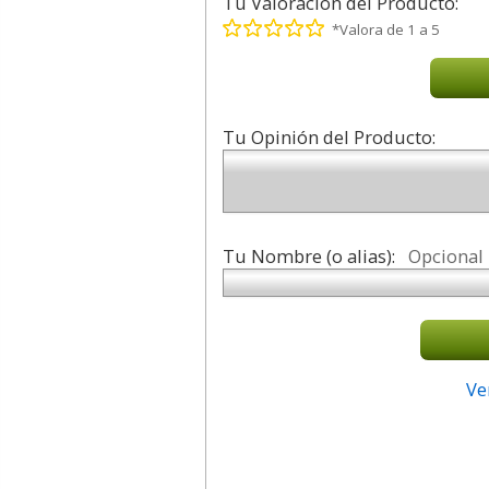
Tu Valoración del Producto:
*Valora de 1 a 5
Tu Opinión del Producto:
Tu Nombre (o alias):
Opcional
Ve