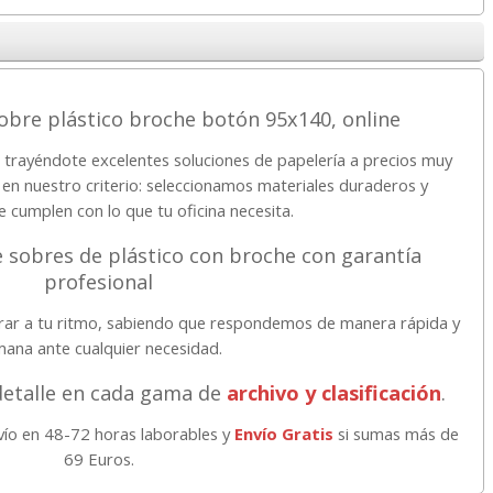
bre plástico broche botón 95x140, online
 trayéndote excelentes soluciones de papelería a precios muy
 en nuestro criterio: seleccionamos materiales duraderos y
e cumplen con lo que tu oficina necesita.
e sobres de plástico con broche con garantía
profesional
prar a tu ritmo, sabiendo que respondemos de manera rápida y
ana ante cualquier necesidad.
detalle en cada gama de
archivo y clasificación
.
vío en 48-72 horas laborables y
Envío Gratis
si sumas más de
69 Euros.