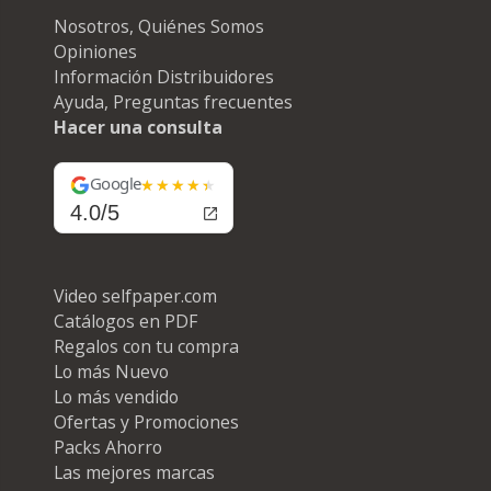
Nosotros, Quiénes Somos
Opiniones
Información Distribuidores
Ayuda, Preguntas frecuentes
Hacer una consulta
Google
4.0/5
Video selfpaper.com
Catálogos en PDF
Regalos con tu compra
Lo más Nuevo
Lo más vendido
Ofertas y Promociones
Packs Ahorro
Las mejores marcas