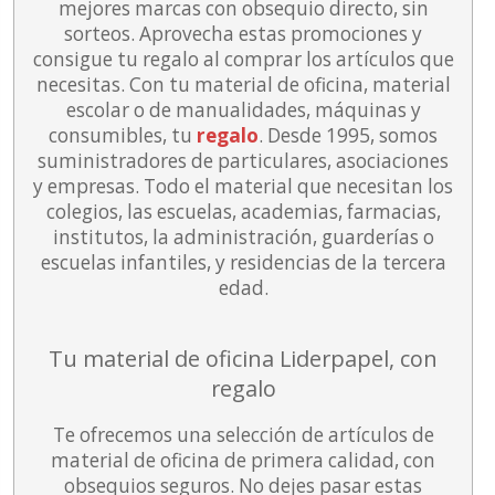
mejores marcas con obsequio directo, sin
sorteos. Aprovecha estas promociones y
consigue tu regalo al comprar los artículos que
necesitas. Con tu material de oficina, material
escolar o de manualidades, máquinas y
consumibles, tu
regalo
. Desde 1995, somos
suministradores de particulares, asociaciones
y empresas. Todo el material que necesitan los
colegios, las escuelas, academias, farmacias,
institutos, la administración, guarderías o
escuelas infantiles, y residencias de la tercera
edad.
Tu material de oficina Liderpapel, con
regalo
Te ofrecemos una selección de artículos de
material de oficina de primera calidad, con
obsequios seguros. No dejes pasar estas