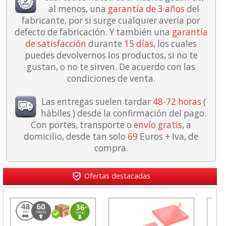
al menos, una
garantía de 3 años
del
fabricante, por si surge cualquier avería por
defecto de fabricación. Y también una
garantía
de satisfacción
durante
15 días
, los cuales
puedes devolvernos los productos, si no te
gustan, o no te sirven. De acuerdo con las
condiciones de venta.
Las entregas suelen tardar
48-72 horas
(
hábiles ) desde la confirmación del pago.
Con portes, transporte o
envío gratis
, a
domicilio, desde tan solo
69
Euros + Iva, de
compra.
Ofertas destacadas