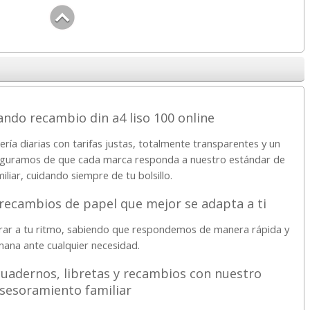
do recambio din a4 liso 100 online
ría diarias con tarifas justas, totalmente transparentes y un
aseguramos de que cada marca responda a nuestro estándar de
miliar, cuidando siempre de tu bolsillo.
 recambios de papel que mejor se adapta a ti
prar a tu ritmo, sabiendo que respondemos de manera rápida y
ana ante cualquier necesidad.
uadernos, libretas y recambios con nuestro
sesoramiento familiar