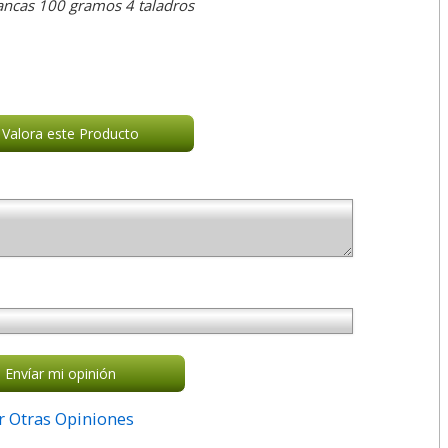
ancas 100 gramos 4 taladros
Valora este Producto
Envíar mi opinión
r Otras Opiniones