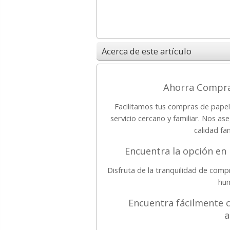
Acerca de este artículo
Ahorra Compran
Facilitamos tus compras de papele
servicio cercano y familiar. Nos 
calidad fa
Encuentra la opción en
Disfruta de la tranquilidad de com
hum
Encuentra fácilmente c
a