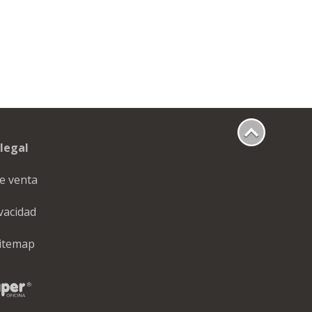
legal
e venta
ivacidad
itemap