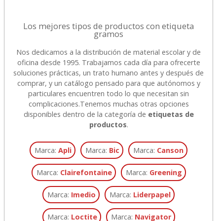
Los mejores tipos de productos con etiqueta
gramos
Nos dedicamos a la distribución de material escolar y de
oficina desde 1995. Trabajamos cada día para ofrecerte
soluciones prácticas, un trato humano antes y después de
comprar, y un catálogo pensado para que autónomos y
particulares encuentren todo lo que necesitan sin
complicaciones.
Tenemos muchas otras opciones
disponibles dentro de la categoría de
etiquetas de
productos
.
Marca:
Apli
Marca:
Bic
Marca:
Canson
Marca:
Clairefontaine
Marca:
Greening
Marca:
Imedio
Marca:
Liderpapel
Marca:
Loctite
Marca:
Navigator