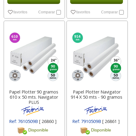
favoritos
Comparar
favoritos
Comparar
Papel Plotter 90 gramos
Papel Plotter Navigator
610 x 50 mts. Navigator
914 X 50 mts - 90 gramos
PLUS
Ref: 7610509B
[ 26860 ]
Ref: 7910509B
[ 26861 ]
Disponible
Disponible