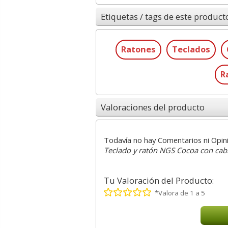
Etiquetas / tags de este product
Ratones
Teclados
R
Valoraciones del producto
Todavía no hay Comentarios ni Opin
Teclado y ratón NGS Cocoa con cab
Tu Valoración del Producto:
*Valora de 1 a 5