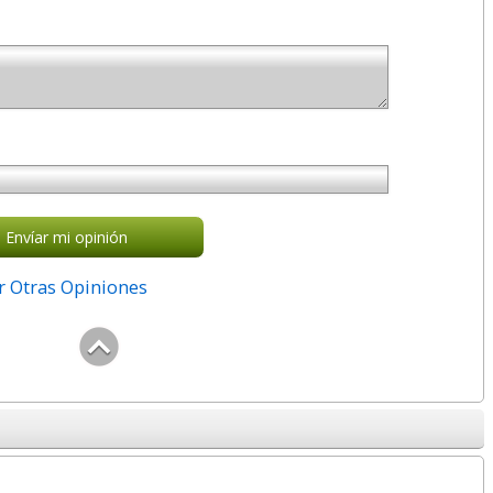
Envíar mi opinión
r Otras Opiniones