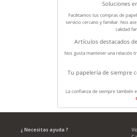
Soluciones en
Facilitamos tus compras de papele
servicio cercano y familiar. Nos 
calidad fa
Artículos destacados de
Nos gusta mantener una relación tr
Tu papelería de siempre 
La confianza de siempre también e
¿ Necesitas ayuda ?
Vi
Ca