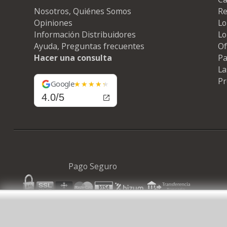
Nosotros, Quiénes Somos
Re
Opiniones
Lo
Información Distribuidores
Lo
Ayuda, Preguntas frecuentes
Of
Hacer una consulta
Pa
La
Pr
Google
4.0/5
Pago Seguro