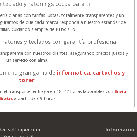
 teclado y ratón ngs cocoa para ti
ría diarias con tarifas justas, totalmente transparentes y un
aseguramos de que cada marca responda a nuestro estándar de
miliar, cuidando siempre de tu bolsillo.
 ratones y teclados con garantía profesional
ansparente con nuestros clientes, asegurando precios justos y
un servicio con alma.
con una gran gama de
informatica, cartuchos y
toner
.
n el transporte: entrega en 48-72 horas laborables con
Envío
Gratis
a partir de 69 Euros.
deo selfpaper.com
Información 
tálogos en PDF