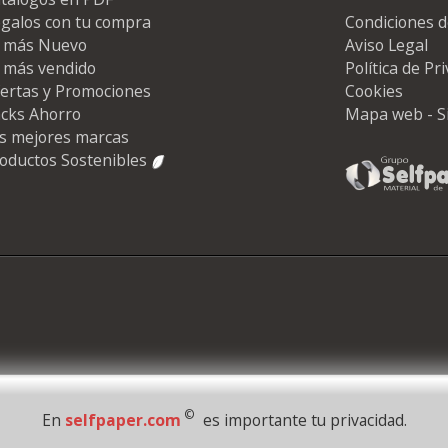
galos con tu compra
Condiciones d
 más Nuevo
Aviso Legal
 más vendido
Política de Pr
ertas y Promociones
Cookies
cks Ahorro
Mapa web - S
s mejores marcas
oductos Sostenibles
©
En
selfpaper.com
es importante tu privacidad.