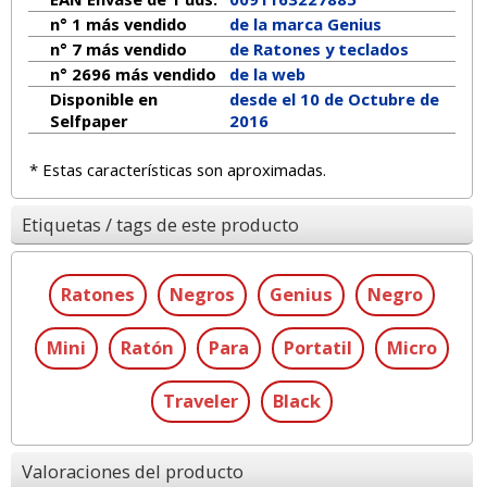
n° 1 más vendido
de la marca
Genius
n° 7 más vendido
de Ratones y teclados
n° 2696 más vendido
de la web
Disponible en
desde el 10 de Octubre de
Selfpaper
2016
* Estas características son aproximadas.
Etiquetas / tags de este producto
Ratones
Negros
Genius
Negro
Mini
Ratón
Para
Portatil
Micro
Traveler
Black
Valoraciones del producto