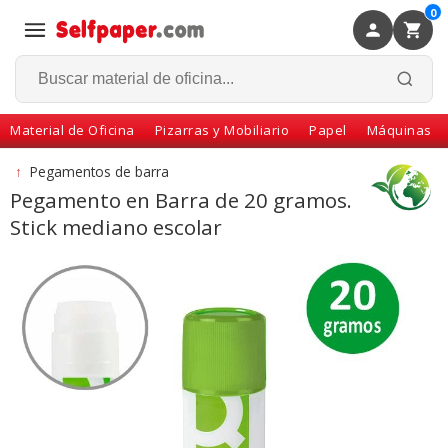
0
×
Volver
Material de Oficina
Pizarras y Mobiliario
Papel
Máquinas
↑
Pegamentos de barra
Pegamento en Barra de 20 gramos.
Stick mediano escolar