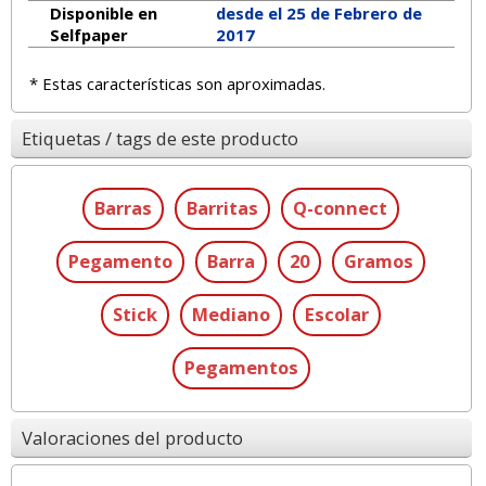
Disponible en
desde el 25 de Febrero de
Selfpaper
2017
* Estas características son aproximadas.
Etiquetas / tags de este producto
Barras
Barritas
Q-connect
Pegamento
Barra
20
Gramos
Stick
Mediano
Escolar
Pegamentos
Valoraciones del producto