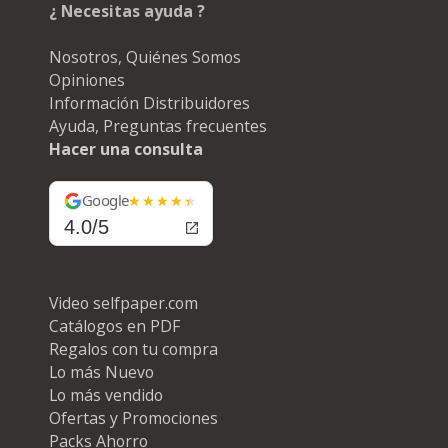
¿ Necesitas ayuda ?
Nosotros, Quiénes Somos
Opiniones
Información Distribuidores
Ayuda, Preguntas frecuentes
Hacer una consulta
Google
4.0/5
Video selfpaper.com
Catálogos en PDF
Regalos con tu compra
Lo más Nuevo
Lo más vendido
Ofertas y Promociones
Packs Ahorro