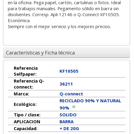
en la oficina. Pega papel, cartón, cartulinas o fotos. Ideal
para trabajos manuales. Pegamento sólido en barra sin
disolventes. Corresp. Apli 12146 o Q-Connect KF10505.
Económica.
Siempre con el mejor servicio y los mejores precios.
Características y Ficha técnica
Referencia
KF10505
Selfpaper:
Referencia Q-
36211
connect:
Marca:
Q-connect
RECICLADO 90% Y NATURAL
Ecológico:
90%
Tipo / clase:
SOLIDO
APLICACION
BARRA
Capacidad:
+ DE 20G