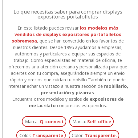
Lo que necesitas saber para comprar displays
expositores portafolletos
En este listado puedes revisar
los modelos más
vendidos de displays expositores portafolletos
sobremesa
, que se han convertido en los favoritos de
nuestros clientes. Desde 1995 ayudamos a empresas,
autónomos y particulares a equipar sus espacios de
trabajo. Como especialistas en material de oficina, te
ofrecemos una atención cercana y personalizada para que
aciertes con tu compra, asegurándote siempre un envío
rápido y precios que cuidan tu bolsillo.
También te puede
interesar echar un vistazo a nuestra sección de
mobiliario,
presentación y pizarras
.
Encuentra otros modelos y estilos de
expositores de
metacrilato
con precios estupendos.
Marca:
Q-connect
Marca:
Self-office
Color:
Transparente
Color:
Transparente.