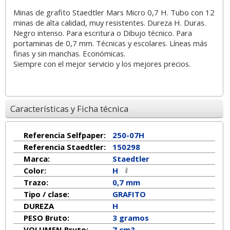
Minas de grafito Staedtler Mars Micro 0,7 H. Tubo con 12
minas de alta calidad, muy resistentes. Dureza H. Duras.
Negro intenso. Para escritura o Dibujo técnico. Para
portaminas de 0,7 mm. Técnicas y escolares. Líneas más
finas y sin manchas. Económicas.
Siempre con el mejor servicio y los mejores precios.
Características y Ficha técnica
Referencia Selfpaper:
250-07H
Referencia Staedtler:
150298
Marca:
Staedtler
Color:
H
Trazo:
0,7 mm
Tipo / clase:
GRAFITO
DUREZA
H
PESO Bruto:
3 gramos
VOLUMEN Bruto:
7 cm3.