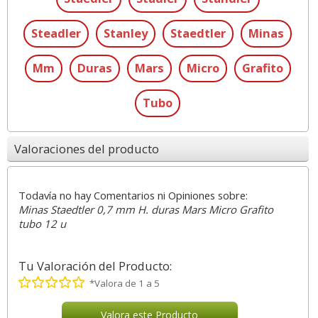
Steadler
Stanley
Staedtler
Minas
Mm
Duras
Mars
Micro
Grafito
Tubo
Valoraciones del producto
Todavía no hay Comentarios ni Opiniones sobre:
Minas Staedtler 0,7 mm H. duras Mars Micro Grafito
tubo 12 u
Tu Valoración del Producto:
*Valora de 1 a 5
Valora este Producto