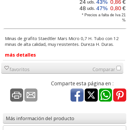
24
43%
0,86
€
uds.
48
47%
0,80
€
uds.
* Precios a falta de Iva 21
%
Minas de grafito Staedtler Mars Micro 0,7 H. Tubo con 12
minas de alta calidad, muy resistentes. Dureza H. Duras.
más detalles
favoritos
Comparar
Comparte esta página en :
Más información del producto