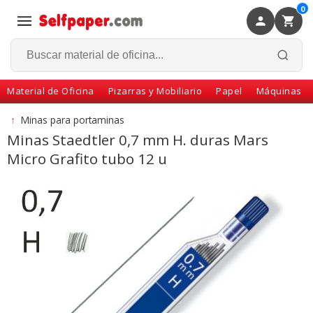
0
×
Volver
Material de Oficina
Pizarras y Mobiliario
Papel
Máquinas
↑
Minas para portaminas
Minas Staedtler 0,7 mm H. duras Mars
Micro Grafito tubo 12 u