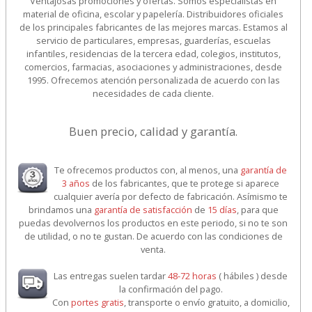
Ventajosas promociones y ofertas. Somos especialistas en
material de oficina, escolar y papelería. Distribuidores oficiales
de los principales fabricantes de las mejores marcas. Estamos al
servicio de particulares, empresas, guarderías, escuelas
infantiles, residencias de la tercera edad, colegios, institutos,
comercios, farmacias, asociaciones y administraciones, desde
1995. Ofrecemos atención personalizada de acuerdo con las
necesidades de cada cliente.
Buen precio, calidad y garantía.
Te ofrecemos productos con, al menos, una
garantía de
3 años
de los fabricantes, que te protege si aparece
cualquier avería por defecto de fabricación. Asímismo te
brindamos una
garantía de satisfacción
de
15 días
, para que
puedas devolvernos los productos en este periodo, si no te son
de utilidad, o no te gustan. De acuerdo con las condiciones de
venta.
Las entregas suelen tardar
48-72 horas
( hábiles ) desde
la confirmación del pago.
Con
portes gratis
, transporte o envío gratuito, a domicilio,