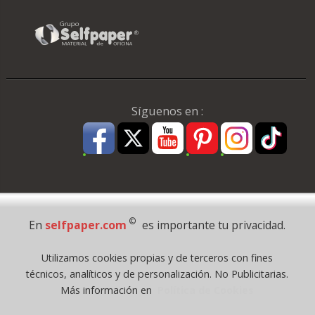
Síguenos en :
Pago Seguro
©
En
selfpaper.com
es importante tu privacidad.
© 1995 - 2026 Grupo Selfpaper.
Utilizamos cookies propias y de terceros con fines
Todos los derechos reservados
técnicos, analíticos y de personalización. No Publicitarias.
©selfpaper.com, y las webs de ©gruposelfpaper.org están gestionadas, y
Más información en
Política de Cookies
son propiedad de :