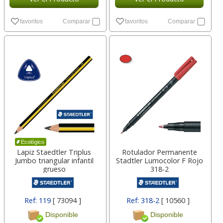
favoritos
Comparar
favoritos
Comparar
Ecológico
Lapiz Staedtler Triplus
Rotulador Permanente
Jumbo triangular infantil
Stadtler Lumocolor F Rojo
grueso
318-2
Ref: 119
[ 73094 ]
Ref: 318-2
[ 10560 ]
Disponible
Disponible