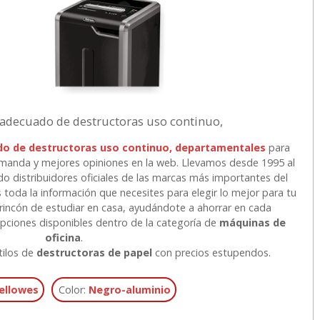
 adecuado de destructoras uso continuo,
do de destructoras uso continuo, departamentales
para
emanda y mejores opiniones en la web. Llevamos desde 1995 al
ndo distribuidores oficiales de las marcas más importantes del
toda la información que necesites para elegir lo mejor para tu
rincón de estudiar en casa, ayudándote a ahorrar en cada
ciones disponibles dentro de la categoría de
máquinas de
oficina
.
tilos de
destructoras de papel
con precios estupendos.
ellowes
Color:
Negro-aluminio