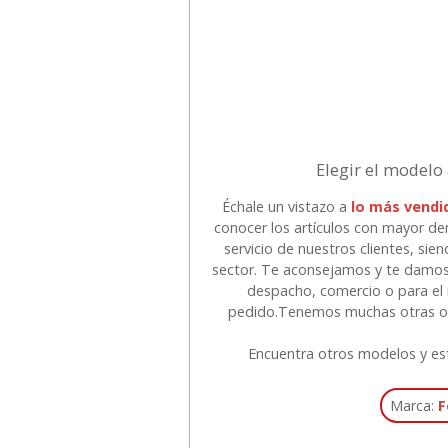
Elegir el modelo
Échale un vistazo a
lo más vendi
conocer los artículos con mayor d
servicio de nuestros clientes, sie
sector. Te aconsejamos y te damos 
despacho, comercio o para el 
pedido.
Tenemos muchas otras op
Encuentra otros modelos y es
Marca:
F