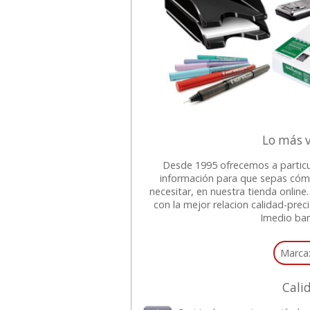
Lo más v
Desde 1995 ofrecemos a particu
información para que sepas cóm
necesitar, en nuestra tienda onli
con la mejor relacion calidad-prec
Imedio bar
Marca
Cali