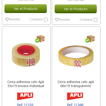
0,97 con Iva
Ver el Producto
Ver el Producto
favoritos
Comparar
favoritos
Comparar
Cinta adhesiva celo Apli
Cinta adhesiva celo apli
33x19 envase individual
66x19 transparente
Ref: 11103
Ref: 11266