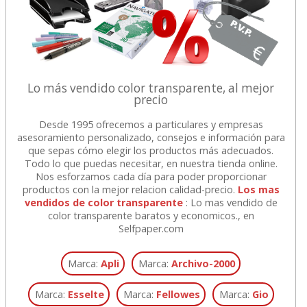
Lo más vendido color transparente, al mejor
precio
Desde 1995 ofrecemos a particulares y empresas
asesoramiento personalizado, consejos e información para
que sepas cómo elegir los productos más adecuados.
Todo lo que puedas necesitar, en nuestra tienda online.
Nos esforzamos cada día para poder proporcionar
productos con la mejor relacion calidad-precio.
Los mas
vendidos de color transparente
: Lo mas vendido de
color transparente baratos y economicos., en
Selfpaper.com
Marca:
Apli
Marca:
Archivo-2000
Marca:
Esselte
Marca:
Fellowes
Marca:
Gio