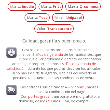
Marca:
Imedio
Marca:
Pritt
Marca:
Q-connect
Marca:
Tesa
Marca:
Unipapel
Color:
Transparente
Calidad, garantía y buen precio.
Casi todos nuestros productos cuentan con, al
menos,
3 años de garantía
de los fabricantes, que
cubre cualquier problema o defecto de fabricación.
Además, te proporcionamos
15 días de garantía de
satisfacción,
durante los que podrás devolver los artículos,
si no han sido de tu agrado, o te has equivocado al
pedirlos. De acuerdo con las condiciones de venta.
Las entregas suelen tardar
48-72 horas
( hábiles )
desde la confirmación del pago.
Con
portes gratis
, transporte o envío gratuito, a
domicilio, desde
69
Euros + Iva, de compra.