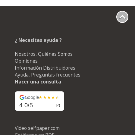
¿ Necesitas ayuda ?
Nosotros, Quiénes Somos
Opiniones
Información Distribuidores
Ayuda, Preguntas frecuentes
Hacer una consulta
Google
4.0/5
Video selfpaper.com
Catálogos en PDF