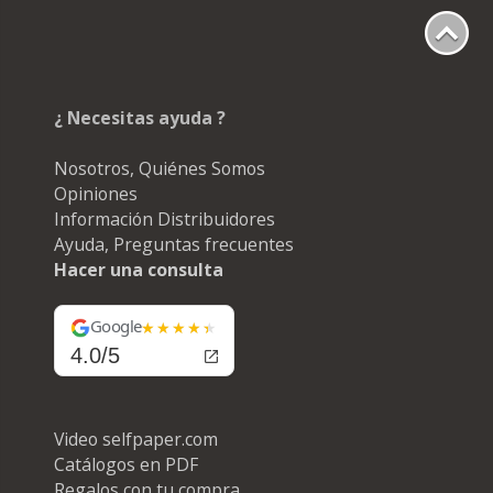
¿ Necesitas ayuda ?
Nosotros, Quiénes Somos
Opiniones
Información Distribuidores
Ayuda, Preguntas frecuentes
Hacer una consulta
Google
4.0/5
Video selfpaper.com
Catálogos en PDF
Regalos con tu compra