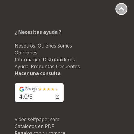
¿ Necesitas ayuda ?
Nosotros, Quiénes Somos
Opiniones
Información Distribuidores
Ayuda, Preguntas frecuentes
Hacer una consulta
Google
4.0/5
Video selfpaper.com
Catálogos en PDF
Regalos con tu compra