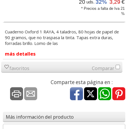
20
32%
3,29
€
uds.
* Precios a falta de Iva 21
%
Cuaderno Oxford 1 RAYA, 4 taladros, 80 hojas de papel de
90 gramos, que no traspasa la tinta. Tapas extra duras,
forradas brillo. Lomo de las
más detalles
favoritos
Comparar
Comparte esta página en :
Más información del producto