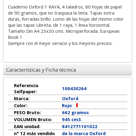
Cuaderno Oxford 1 RAYA, 4 taladros, 80 hojas de papel
de 90 gramos, que no traspasa la tinta. Tapas extra
duras, forradas brillo. Lomo de las hojas del mismo color
que las tapas Libreta, de 1 raya, 1 linea horizontal.
Tamaño Din A4 23x30 cms. Microperforada. European
Book 1
Siempre con el mejor servicio y los mejores precios.
Características y Ficha técnica
Referencia
100430264
Selfpaper:
Marca:
Oxford
Color:
Rojo
PESO Bruto:
662 gramos
VOLUMEN Bruto:
945 cm3.
EAN unidad:
8412771101022
n° 12 más vendido
de la marca
Oxford