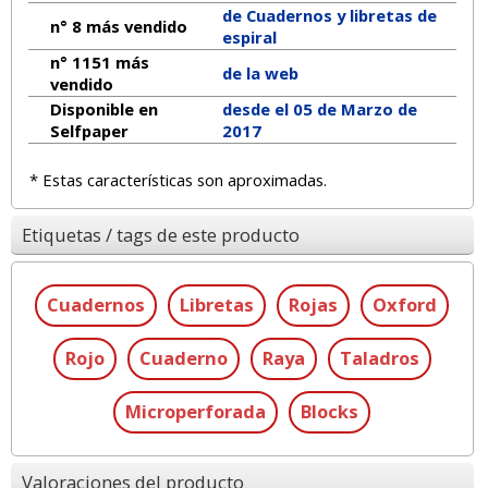
de Cuadernos y libretas de
n° 8 más vendido
espiral
n° 1151 más
de la web
vendido
Disponible en
desde el 05 de Marzo de
Selfpaper
2017
* Estas características son aproximadas.
Etiquetas / tags de este producto
Cuadernos
Libretas
Rojas
Oxford
Rojo
Cuaderno
Raya
Taladros
Microperforada
Blocks
Valoraciones del producto