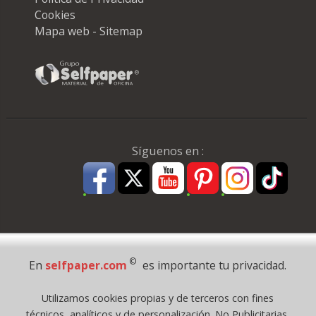
Cookies
Mapa web - Sitemap
Síguenos en :
Pago Seguro
©
En
selfpaper.com
es importante tu privacidad.
© 1995 - 2026 Grupo Selfpaper.
Utilizamos cookies propias y de terceros con fines
Todos los derechos reservados
técnicos, analíticos y de personalización. No Publicitarias.