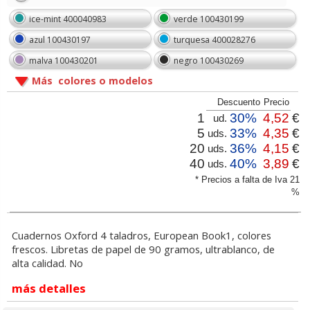
ice-mint 400040983
verde 100430199
azul 100430197
turquesa 400028276
malva 100430201
negro 100430269
Más colores o modelos
Descuento
Precio
1
30%
4,52
€
ud.
5
33%
4,35
€
uds.
20
36%
4,15
€
uds.
40
40%
3,89
€
uds.
* Precios a falta de Iva 21
%
Cuadernos Oxford 4 taladros, European Book1, colores
frescos. Libretas de papel de 90 gramos, ultrablanco, de
alta calidad. No
más detalles