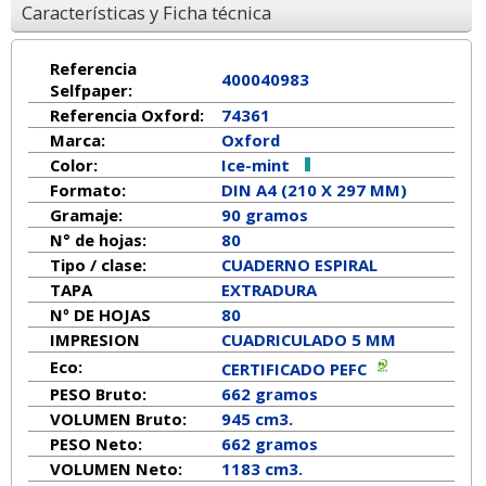
Características y Ficha técnica
Referencia
400040983
Selfpaper:
Referencia Oxford:
74361
Marca:
Oxford
Color:
Ice-mint
Formato:
DIN A4 (210 X 297 MM)
Gramaje:
90 gramos
N° de hojas:
80
Tipo / clase:
CUADERNO ESPIRAL
TAPA
EXTRADURA
Nº DE HOJAS
80
IMPRESION
CUADRICULADO 5 MM
Eco:
CERTIFICADO PEFC
PESO Bruto:
662 gramos
VOLUMEN Bruto:
945 cm3.
PESO Neto:
662
gramos
VOLUMEN Neto:
1183 cm3.