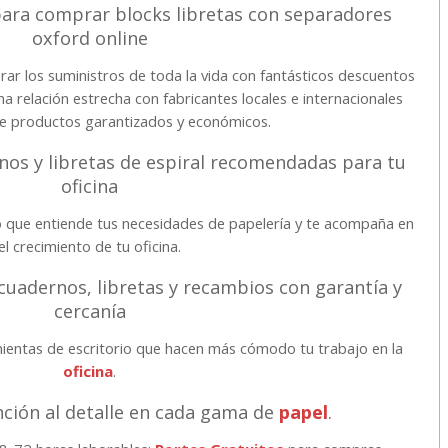
para comprar blocks libretas con separadores
oxford online
rar los suministros de toda la vida con fantásticos descuentos
 relación estrecha con fabricantes locales e internacionales
te productos garantizados y económicos.
os y libretas de espiral recomendadas para tu
oficina
 que entiende tus necesidades de papelería y te acompaña en
el crecimiento de tu oficina.
cuadernos, libretas y recambios con garantía y
cercanía
ientas de escritorio que hacen más cómodo tu trabajo en la
oficina
.
ción al detalle en cada gama de
papel
.