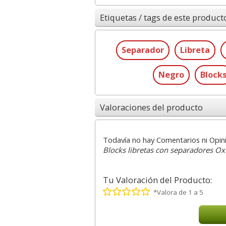
Etiquetas / tags de este product
Separador
Libreta
Negro
Block
Valoraciones del producto
Todavía no hay Comentarios ni Opin
Blocks libretas con separadores Ox
Tu Valoración del Producto:
*Valora de 1 a 5