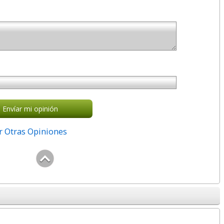
Envíar mi opinión
r Otras Opiniones