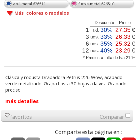
azul-metal 626511
fucsia-metal 626510
Más colores o modelos
Descuento
Precio
1
30%
27,35
€
ud.
3
33%
26,33
€
uds.
6
35%
25,32
€
uds.
12
40%
23,29
€
uds.
* Precios a falta de Iva 21 %
Clásica y robusta Grapadora Petrus 226 Wow, acabado
verde metalizado. Grapa hasta 30 hojas a la vez. Grapado
preciso
más detalles
favoritos
Comparar
Comparte esta página en :