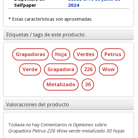
Selfpaper
2024
* Estas características son aproximadas.
Etiquetas / tags de este producto
Grapadoras
Hoja
Verdes
Petrus
Verde
Grapadora
226
Wow
Metalizado
30
Valoraciones del producto
Todavía no hay Comentarios ni Opiniones sobre:
Grapadora Petrus 226 Wow verde metalizado 30 hojas