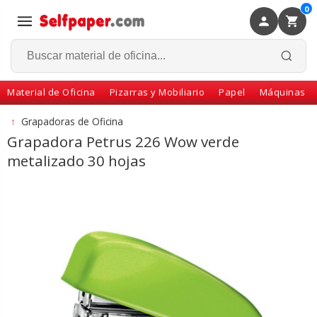
0
×
Volver
Material de Oficina
Pizarras y Mobiliario
Papel
Máquinas
↑
Grapadoras de Oficina
Grapadora Petrus 226 Wow verde
metalizado 30 hojas