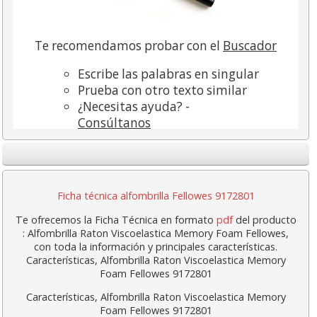
Te recomendamos probar con el
Buscador
Escribe las palabras en singular
Prueba con otro texto similar
¿Necesitas ayuda? -
Consúltanos
Haz click
Aquí
para ir a la página principal.
Ficha técnica alfombrilla Fellowes 9172801
Te ofrecemos la Ficha Técnica en formato
pdf
del producto
: Alfombrilla Raton Viscoelastica Memory Foam Fellowes,
con toda la información y principales características.
Características, Alfombrilla Raton Viscoelastica Memory
Foam Fellowes 9172801
Características, Alfombrilla Raton Viscoelastica Memory
Foam Fellowes 9172801