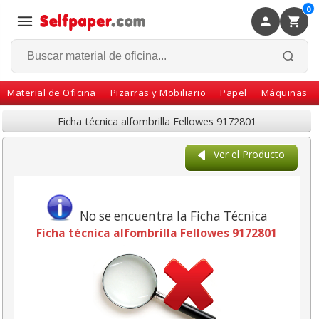
0
×
Volver
Material de Oficina
Pizarras y Mobiliario
Papel
Máquinas
Ficha técnica alfombrilla Fellowes 9172801
Ver el Producto
No se encuentra la Ficha Técnica
Ficha técnica alfombrilla Fellowes 9172801