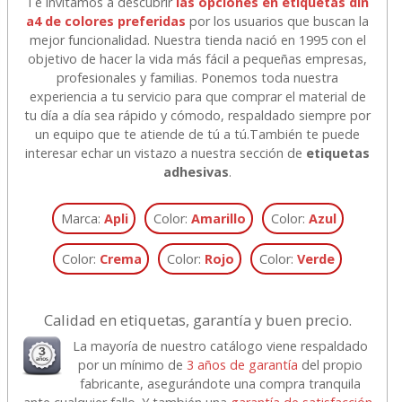
Te invitamos a descubrir
las opciones en etiquetas din
a4 de colores preferidas
por los usuarios que buscan la
mejor funcionalidad. Nuestra tienda nació en 1995 con el
objetivo de hacer la vida más fácil a pequeñas empresas,
profesionales y familias. Ponemos toda nuestra
experiencia a tu servicio para que comprar el material de
tu día a día sea rápido y cómodo, respaldado siempre por
un equipo que te atiende de tú a tú.
También te puede
interesar echar un vistazo a nuestra sección de
etiquetas
adhesivas
.
Marca:
Apli
Color:
Amarillo
Color:
Azul
Color:
Crema
Color:
Rojo
Color:
Verde
Calidad en etiquetas, garantía y buen precio.
La mayoría de nuestro catálogo viene respaldado
por un mínimo de
3 años de garantía
del propio
fabricante, asegurándote una compra tranquila