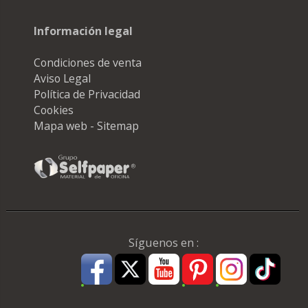
Información legal
Condiciones de venta
Aviso Legal
Política de Privacidad
Cookies
Mapa web - Sitemap
Síguenos en :