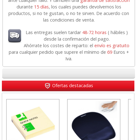
ante cualquier fallo. Y también una
garantía de satisfacción
durante
15 días
, los cuales puedes devolvernos los
productos, si no te gustan, o no te sirven. De acuerdo con
las condiciones de venta.
Las entregas suelen tardar
48-72 horas
( hábiles )
desde la confirmación del pago.
Ahórrate los costes de reparto: el
envío es gratuito
para cualquier pedido que supere el mínimo de
69
Euros +
Iva.
Ofertas destacadas