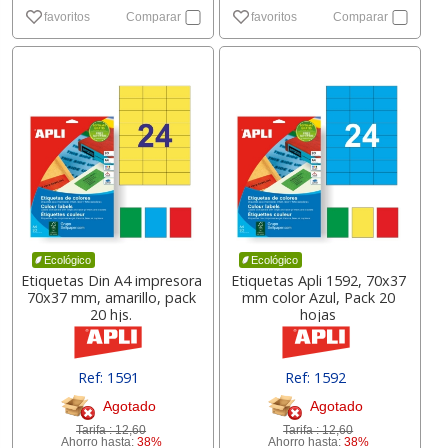
favoritos
Comparar
favoritos
Comparar
Ecológico
Ecológico
Etiquetas Din A4 impresora
Etiquetas Apli 1592, 70x37
70x37 mm, amarillo, pack
mm color Azul, Pack 20
20 hjs.
hojas
Ref: 1591
Ref: 1592
Agotado
Agotado
Tarifa :
12,60
Tarifa :
12,60
Ahorro hasta:
38%
Ahorro hasta:
38%