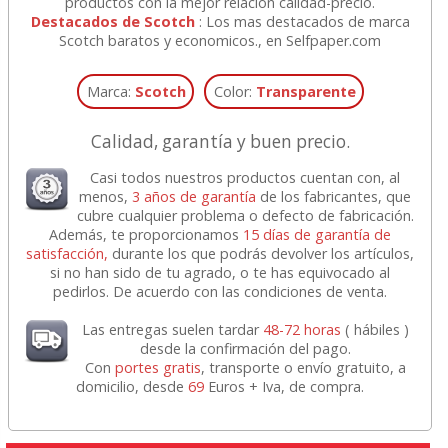
productos con la mejor relacion calidad-precio.
Destacados de Scotch
: Los mas destacados de marca
Scotch baratos y economicos., en Selfpaper.com
Marca:
Scotch
Color:
Transparente
Calidad, garantía y buen precio.
Casi todos nuestros productos cuentan con, al
menos,
3 años de garantía
de los fabricantes, que
cubre cualquier problema o defecto de fabricación.
Además, te proporcionamos
15 días de garantía de
satisfacción,
durante los que podrás devolver los artículos,
si no han sido de tu agrado, o te has equivocado al
pedirlos. De acuerdo con las condiciones de venta.
Las entregas suelen tardar
48-72 horas
( hábiles )
desde la confirmación del pago.
Con
portes gratis
, transporte o envío gratuito, a
domicilio, desde
69
Euros + Iva, de compra.