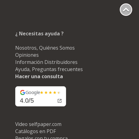
¿ Necesitas ayuda ?
Nosotros, Quiénes Somos
Opiniones
Información Distribuidores
Ayuda, Preguntas frecuentes
Hacer una consulta
Google
4.0/5
Video selfpaper.com
Catálogos en PDF
Regalos con tu compra