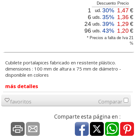
Descuento
Precio
1
30%
1,47
€
ud.
6
35%
1,36
€
uds.
24
39%
1,29
€
uds.
96
43%
1,20
€
uds.
* Precios a falta de Iva 21
%
Cubilete portalapices fabricado en resistente plástico.
dimensiones : 100 mm de altura x 75 mm de diámetro -
disponible en colores
más detalles
favoritos
Comparar
Comparte esta página en :