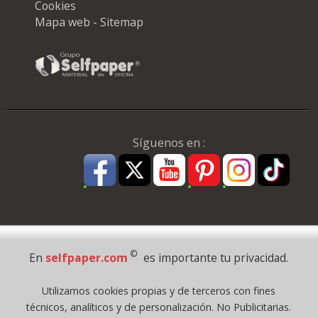
Cookies
Mapa web - Sitemap
Síguenos en :
Pago Seguro
©
En
selfpaper.com
es importante tu privacidad.
© 1995 - 2026 Grupo Selfpaper.
Utilizamos cookies propias y de terceros con fines
Todos los derechos reservados
técnicos, analíticos y de personalización. No Publicitarias.