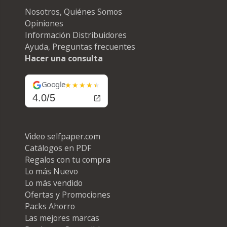
Nosotros, Quiénes Somos
Opiniones
Información Distribuidores
Ayuda, Preguntas frecuentes
Hacer una consulta
Google
4.0/5
Video selfpaper.com
Catálogos en PDF
Regalos con tu compra
Lo más Nuevo
Lo más vendido
Ofertas y Promociones
Packs Ahorro
Las mejores marcas