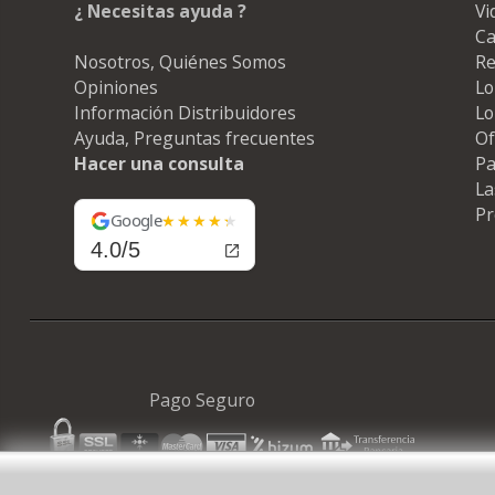
¿ Necesitas ayuda ?
Vi
Ca
Nosotros, Quiénes Somos
Re
Opiniones
Lo
Información Distribuidores
Lo
Ayuda, Preguntas frecuentes
Of
Hacer una consulta
Pa
La
Pr
Google
4.0/5
Pago Seguro