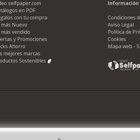
deo selfpaper.com
Información 
tálogos en PDF
galos con tu compra
Condiciones d
 más Nuevo
Aviso Legal
 más vendido
Política de Pr
ertas y Promociones
Cookies
cks Ahorro
Mapa web - S
s mejores marcas
oductos Sostenibles