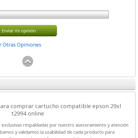
Envíar mi opinión
r Otras Opiniones
para comprar cartucho compatible epson 29xl
t2994 online
exclusivas respaldadas por nuestro asesoramiento y atención
robamos y validamos la usabilidad de cada producto para