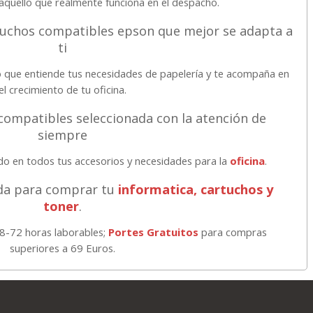
quello que realmente funciona en el despacho.
tuchos compatibles epson que mejor se adapta a
ti
 que entiende tus necesidades de papelería y te acompaña en
el crecimiento de tu oficina.
compatibles seleccionada con la atención de
siempre
ado en todos tus accesorios y necesidades para la
oficina
.
vida para comprar tu
informatica, cartuchos y
toner
.
48-72 horas laborables;
Portes Gratuitos
para compras
superiores a 69 Euros.