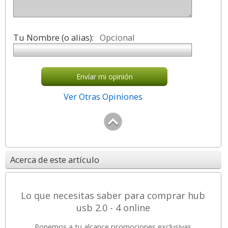
Tu Nombre (o alias):
Opcional
Envíar mi opinión
Ver Otras Opiniones
Acerca de este artículo
Lo que necesitas saber para comprar hub
usb 2.0 - 4 online
Ponemos a tu alcance promociones exclusivas