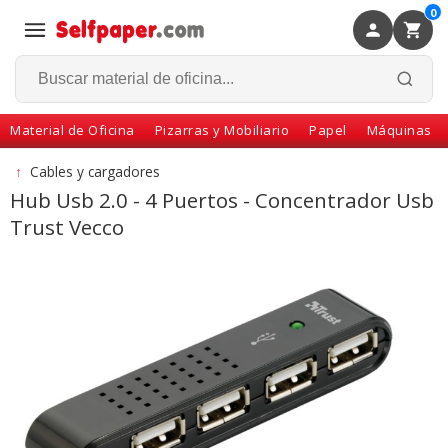
0
×
Volver
Material de Oficina
Pizarras y Mobiliario
Papel
Máquinas
↑
Cables y cargadores
Hub Usb 2.0 - 4 Puertos - Concentrador Usb
Trust Vecco