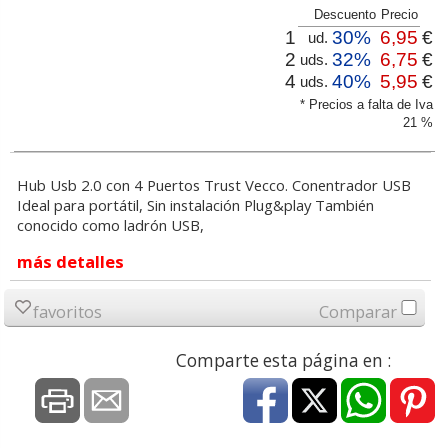
Descuento
Precio
1
30%
6,95
€
ud.
2
32%
6,75
€
uds.
4
40%
5,95
€
uds.
* Precios a falta de Iva
21 %
Hub Usb 2.0 con 4 Puertos Trust Vecco. Conentrador USB
Ideal para portátil, Sin instalación Plug&play También
conocido como ladrón USB,
más detalles
favoritos
Comparar
Comparte esta página en :