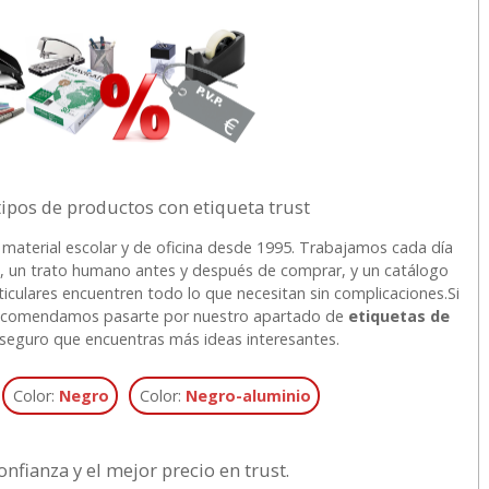
ipos de productos con etiqueta trust
 material escolar y de oficina desde 1995. Trabajamos cada día
as, un trato humano antes y después de comprar, y un catálogo
culares encuentren todo lo que necesitan sin complicaciones.
Si
recomendamos pasarte por nuestro apartado de
etiquetas de
seguro que encuentras más ideas interesantes.
Color:
Negro
Color:
Negro-aluminio
onfianza y el mejor precio en trust.