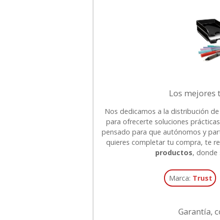
Los mejores t
Nos dedicamos a la distribución de
para ofrecerte soluciones práctic
pensado para que autónomos y parti
quieres completar tu compra, te 
productos
, donde 
Marca:
Trust
Garantía, c