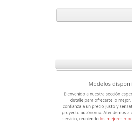
Modelos disponi
Bienvenido a nuestra sección espe
detalle para ofrecerte lo mejo
confianza a un precio justo y sensa
proyecto autónomo. Atendemos a au
servicio, reuniendo
los mejores mod