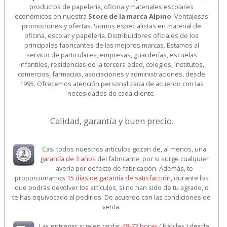
productos de papelería, oficina y materiales escolares
económicos en nuestra
Store de la marca Alpino
. Ventajosas
promociones y ofertas. Somos especialistas en material de
oficina, escolar y papelería. Distribuidores oficiales de los
principales fabricantes de las mejores marcas. Estamos al
servicio de particulares, empresas, guarderías, escuelas
infantiles, residencias de la tercera edad, colegios, institutos,
comercios, farmacias, asociaciones y administraciones, desde
1995. Ofrecemos atención personalizada de acuerdo con las
necesidades de cada cliente.
Calidad, garantía y buen precio.
Casi todos nuestros artículos gozan de, al menos, una
garantía de 3 años
del fabricante, por si surge cualquier
avería por defecto de fabricación. Además, te
proporcionamos
15 días de garantía de satisfacción,
durante los
que podrás devolver los artículos, si no han sido de tu agrado, o
te has equivocado al pedirlos. De acuerdo con las condiciones de
venta.
Las entregas suelen tardar
48-72 horas
( hábiles ) desde