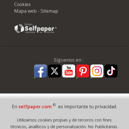
Cookies
Mapa web - Sitemap
Síguenos en :
Pago Seguro
©
En
selfpaper.com
es importante tu privacidad.
© 1995 - 2026 Grupo Selfpaper.
Utilizamos cookies propias y de terceros con fines
Todos los derechos reservados
técnicos, analíticos y de personalización. No Publicitarias.