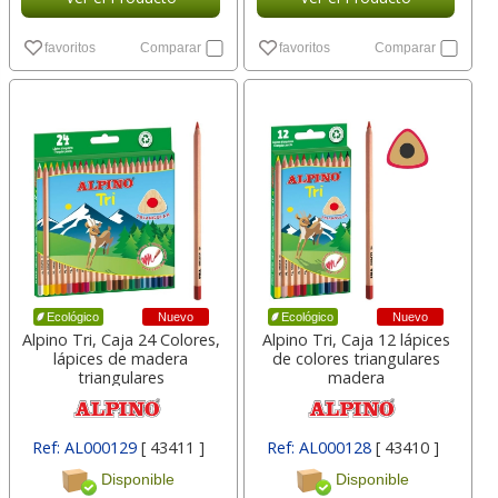
favoritos
Comparar
favoritos
Comparar
Nuevo
Nuevo
Ecológico
Ecológico
Alpino Tri, Caja 24 Colores,
Alpino Tri, Caja 12 lápices
lápices de madera
de colores triangulares
triangulares
madera
Ref: AL000129
[ 43411 ]
Ref: AL000128
[ 43410 ]
Disponible
Disponible