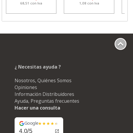
68,51 con Iva
1,08 con Iva
¿ Necesitas ayuda ?
Nosotros, Quiénes Somos
Opiniones
Información Distribuidores
Ayuda, Preguntas frecuentes
Hacer una consulta
Google
4.0/5