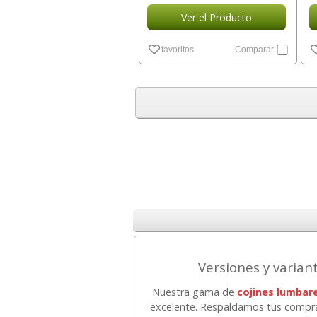
Ver el Producto
favoritos
Comparar
Versiones y varian
Nuestra gama de
cojines lumbare
excelente. Respaldamos tus compr