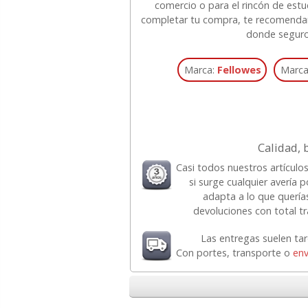
comercio o para el rincón de est
completar tu compra, te recomenda
donde seguro
Marca:
Fellowes
Marca
Calidad, 
Casi todos nuestros artícul
si surge cualquier avería p
adapta a lo que quería
devoluciones con total tr
Las entregas suelen ta
Con portes, transporte o
env