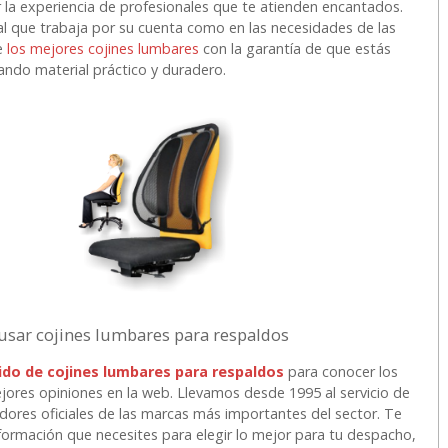
r la experiencia de profesionales que te atienden encantados.
l que trabaja por su cuenta como en las necesidades de las
te
los mejores cojines lumbares
con la garantía de que estás
ndo material práctico y duradero.
 usar cojines lumbares para respaldos
ido de cojines lumbares para respaldos
para conocer los
ores opiniones en la web. Llevamos desde 1995 al servicio de
uidores oficiales de las marcas más importantes del sector. Te
ormación que necesites para elegir lo mejor para tu despacho,