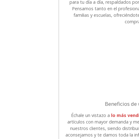
para tu día a día, respaldados po
Pensamos tanto en el profesiona
familias y escuelas, ofreciéndo
compra
Beneficios de
Échale un vistazo a
lo más vend
artículos con mayor demanda y mej
nuestros clientes, siendo distrib
aconsejamos y te damos toda la inf