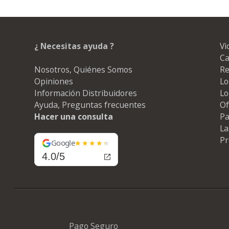
¿ Necesitas ayuda ?
Vi
Ca
Nosotros, Quiénes Somos
Re
Opiniones
Lo
Información Distribuidores
Lo
Ayuda, Preguntas frecuentes
Of
Hacer una consulta
Pa
La
Pr
Google
4.0/5
Pago Seguro