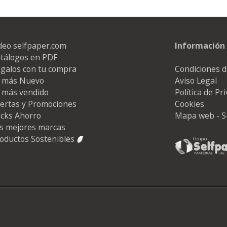
deo selfpaper.com
Información 
tálogos en PDF
galos con tu compra
Condiciones d
 más Nuevo
Aviso Legal
 más vendido
Política de Pr
ertas y Promociones
Cookies
cks Ahorro
Mapa web - S
s mejores marcas
oductos Sostenibles