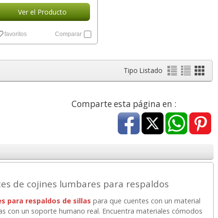
Ver el Producto
favoritos
Comparar
Tipo Listado
Comparte esta página en :
tes de cojines lumbares para respaldos
s para respaldos de sillas
para que cuentes con un material
as con un soporte humano real. Encuentra materiales cómodos