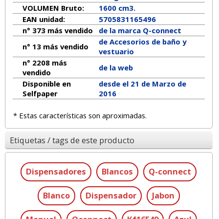
VOLUMEN Bruto:
1600 cm3.
EAN unidad:
5705831165496
n° 373 más vendido
de la marca
Q-connect
de Accesorios de baño y
n° 13 más vendido
vestuario
n° 2208 más
de la web
vendido
Disponible en
desde el 21 de Marzo de
Selfpaper
2016
* Estas características son aproximadas.
Etiquetas / tags de este producto
Dispensadores
Blancos
Q-connect
Blanco
Dispensador
Jabon