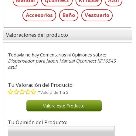
Manual
Qconnect
Kf16549
Azul
Accesorios
Baño
Vestuario
Valoraciones del producto
Todavía no hay Comentarios ni Opiniones sobre:
Dispensador para Jabon Manual Qconnect KF16549
azul
Tu Valoración del Producto:
*Valora de 1 a 5
Valora este Producto
Tu Opinión del Producto: