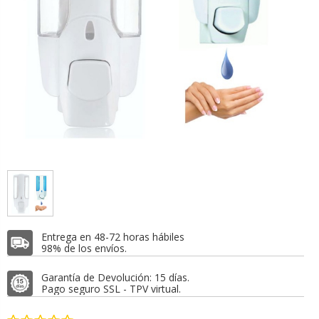
Entrega en 48-72 horas hábiles
98% de los envíos.
Garantía de Devolución: 15 días.
Pago seguro SSL - TPV virtual.