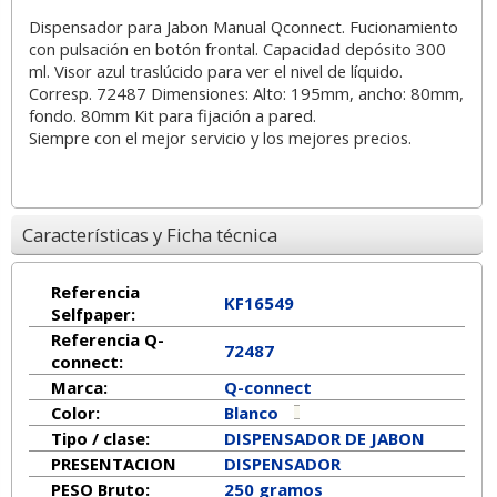
Dispensador para Jabon Manual Qconnect. Fucionamiento
con pulsación en botón frontal. Capacidad depósito 300
ml. Visor azul traslúcido para ver el nivel de líquido.
Corresp. 72487 Dimensiones: Alto: 195mm, ancho: 80mm,
fondo. 80mm Kit para fijación a pared.
Siempre con el mejor servicio y los mejores precios.
Características y Ficha técnica
Referencia
KF16549
Selfpaper:
Referencia Q-
72487
connect:
Marca:
Q-connect
Color:
Blanco
Tipo / clase:
DISPENSADOR DE JABON
PRESENTACION
DISPENSADOR
PESO Bruto:
250 gramos