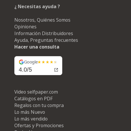
¿ Necesitas ayuda ?
Nosotros, Quiénes Somos
Opiniones
Información Distribuidores
Ayuda, Preguntas frecuentes
Hacer una consulta
Google
4.0/5
Video selfpaper.com
Catálogos en PDF
Regalos con tu compra
Lo más Nuevo
Lo más vendido
Ofertas y Promociones