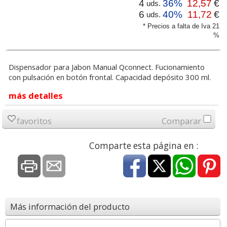
4
36%
12,57
€
uds.
6
40%
11,72
€
uds.
* Precios a falta de Iva 21
%
Dispensador para Jabon Manual Qconnect. Fucionamiento
con pulsación en botón frontal. Capacidad depósito 300 ml.
más detalles
favoritos
Comparar
Comparte esta página en :
Más información del producto