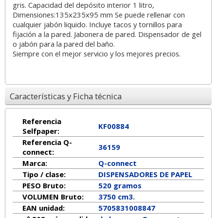
gris. Capacidad del depósito interior 1 litro,
Dimensiones:135x235x95 mm Se puede rellenar con
cualquier jabón liquido. Incluye tacos y tornillos para
fijación a la pared. Jabonera de pared. Dispensador de gel
o jabón para la pared del baño.
Siempre con el mejor servicio y los mejores precios.
Características y Ficha técnica
Referencia
KF00884
Selfpaper:
Referencia Q-
36159
connect:
Marca:
Q-connect
Tipo / clase:
DISPENSADORES DE PAPEL
PESO Bruto:
520 gramos
VOLUMEN Bruto:
3750 cm3.
EAN unidad:
5705831008847