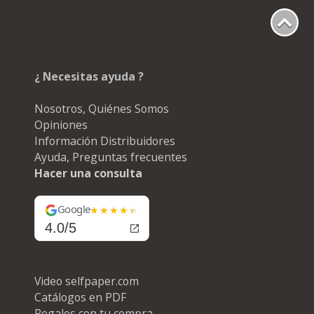
¿ Necesitas ayuda ?
Nosotros, Quiénes Somos
Opiniones
Información Distribuidores
Ayuda, Preguntas frecuentes
Hacer una consulta
Google
4.0/5
Video selfpaper.com
Catálogos en PDF
Regalos con tu compra