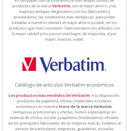
En Selfpaper.com te ofrecemos el más amplio surtido de
productos de la marca
Verbatim
, con el mayor ahorro, y las
mayores ventajas. Negociamos con los fabricantes y
proveedores, las condiciones más ventajosas, para poder
trasladar a nuestros clientes el mayor ahorro posible, en los
productos que más consumen. Seleccionamos los artículos con
la mejor calidad y los precios más bajos, de mayorista, al por
mayor, lowcost, outlet.
Catálogo de artículos Verbatim económicos
Los productos más vendidos de Verbatim
. A tu disposición,
productos de papelería, oficina y materiales escolares
económicos en nuestra
Store de la marca Verbatim
.
Ventajosas promociones y ofertas. Somos especialistas en
material de oficina, escolar y papelería. Distribuidores oficiales
de los principales fabricantes de las mejores marcas. Estamos al
servicio de particulares, empresas, guarderías, escuelas