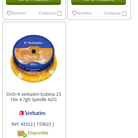
favoritos
Comparar
favoritos
Comparar
DVD-R verbatim bobina 25
16x 4.7gb Spindle AZO
Ref: 43522
[ 155623 ]
Disponible