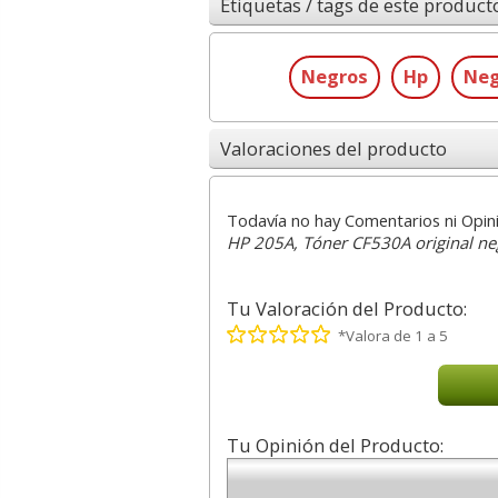
Etiquetas / tags de este product
Negros
Hp
Neg
Valoraciones del producto
Todavía no hay Comentarios ni Opin
HP 205A, Tóner CF530A original ne
Tu Valoración del Producto:
*Valora de 1 a 5
Tu Opinión del Producto: