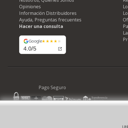
Opiniones
Lo
Información Distribuidores
Lo
Ayuda, Preguntas frecuentes
Of
Hacer una consulta
Pa
La
Pr
Google
4.0/5
Pago Seguro
Uti