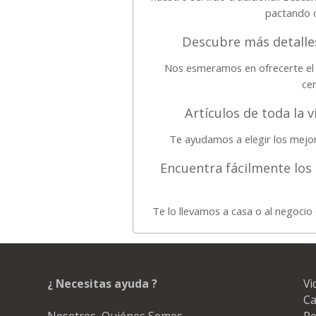
pactando c
Descubre más detalles
Nos esmeramos en ofrecerte el 
cer
Artículos de toda la 
Te ayudamos a elegir los mejo
Encuentra fácilmente lo
Te lo llevamos a casa o al negoci
¿ Necesitas ayuda ?
Vi
Ca
Nosotros, Quiénes Somos
Re