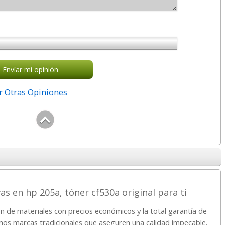
Envíar mi opinión
r Otras Opiniones
as en hp 205a, tóner cf530a original para ti
n de materiales con precios económicos y la total garantía de
amos marcas tradicionales que aseguren una calidad impecable,