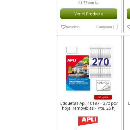
21,77 con Iva
Ver el Producto
favoritos
Comparar
Nuevo
Etiquetas Apli 10197 - 270 por
hoja, removibles - Pte. 25 hj