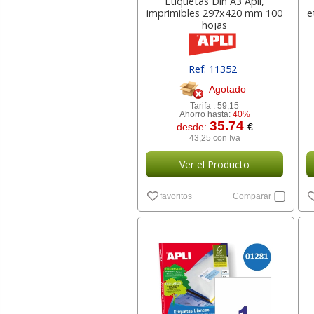
Etiquetas Din A3 Apli,
imprimibles 297x420 mm 100
e
hojas
Ref: 11352
Agotado
Tarifa :
59,15
Ahorro hasta:
40%
35.74
desde:
€
43,25 con Iva
Ver el Producto
favoritos
Comparar