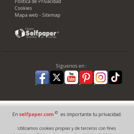
Política de Privacidad
Cookies
Mapa web - Sitemap
Síguenos en :
Pago Seguro
©
En
selfpaper.com
es importante tu privacidad.
© 1995 - 2026 Grupo Selfpaper.
Utilizamos cookies propias y de terceros con fines
Todos los derechos reservados