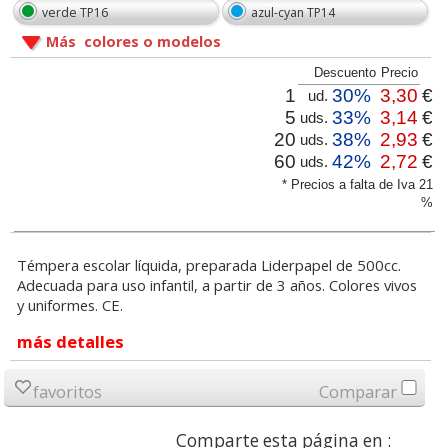
verde TP16
azul-cyan TP14
Más colores o modelos
Descuento
Precio
1
30%
3,30
€
ud.
5
33%
3,14
€
uds.
20
38%
2,93
€
uds.
60
42%
2,72
€
uds.
* Precios a falta de Iva 21
%
Témpera escolar líquida, preparada Liderpapel de 500cc.
Adecuada para uso infantil, a partir de 3 años. Colores vivos
y uniformes. CE.
más detalles
favoritos
Comparar
Comparte esta página en :