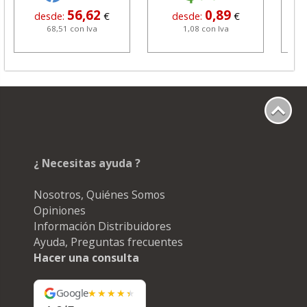
56,62
0,89
desde:
€
desde:
€
68,51 con Iva
1,08 con Iva
¿ Necesitas ayuda ?
Nosotros, Quiénes Somos
Opiniones
Información Distribuidores
Ayuda, Preguntas frecuentes
Hacer una consulta
Google