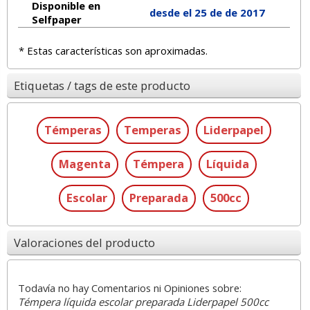
Disponible en
desde el 25 de de 2017
Selfpaper
* Estas características son aproximadas.
Etiquetas / tags de este producto
Témperas
Temperas
Liderpapel
Magenta
Témpera
Líquida
Escolar
Preparada
500cc
Valoraciones del producto
Todavía no hay Comentarios ni Opiniones sobre:
Témpera líquida escolar preparada Liderpapel 500cc