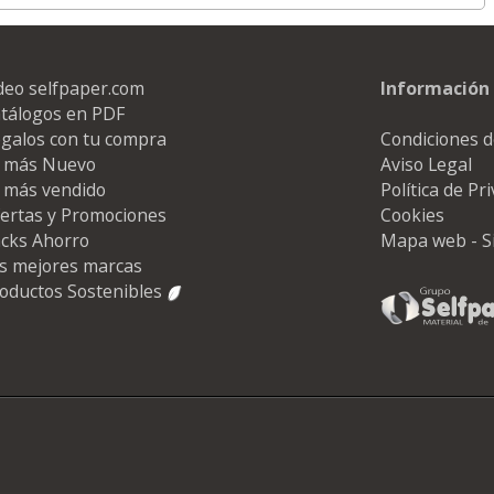
deo selfpaper.com
Información 
tálogos en PDF
galos con tu compra
Condiciones d
 más Nuevo
Aviso Legal
 más vendido
Política de Pr
ertas y Promociones
Cookies
cks Ahorro
Mapa web - S
s mejores marcas
oductos Sostenibles