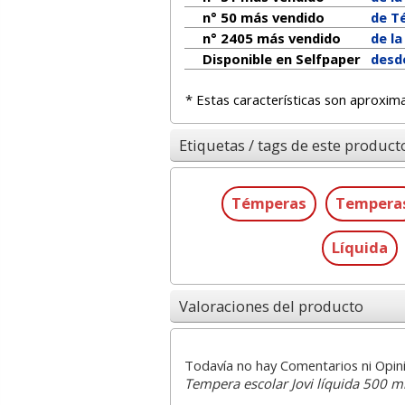
n° 50 más vendido
de T
n° 2405 más vendido
de l
Disponible en Selfpaper
desd
* Estas características son aproxim
Etiquetas / tags de este product
Témperas
Tempera
Líquida
Valoraciones del producto
Todavía no hay Comentarios ni Opin
Tempera escolar Jovi líquida 500 