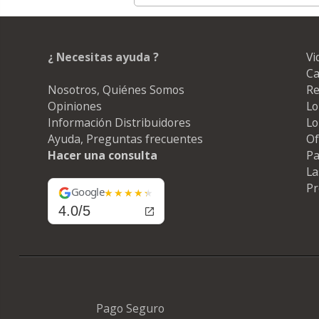
¿ Necesitas ayuda ?
Vi
Ca
Nosotros, Quiénes Somos
Re
Opiniones
Lo
Información Distribuidores
Lo
Ayuda, Preguntas frecuentes
Of
Hacer una consulta
Pa
La
Pr
Google
4.0/5
Pago Seguro