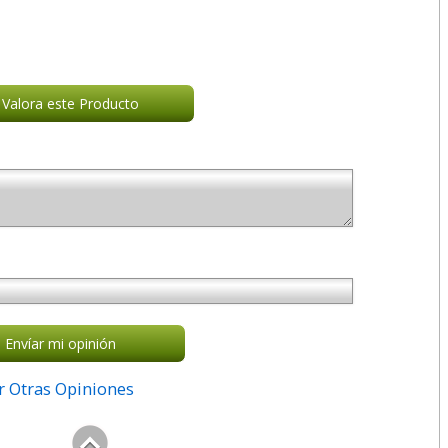
Valora este Producto
Envíar mi opinión
r Otras Opiniones