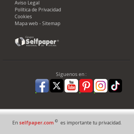
Aviso Legal
Política de Privacidad
Cookies
Mapa web - Sitemap
Síguenos en :
Pago Seguro
©
En
selfpaper.com
es importante tu privacidad.
© 1995 - 2026 Grupo Selfpaper.