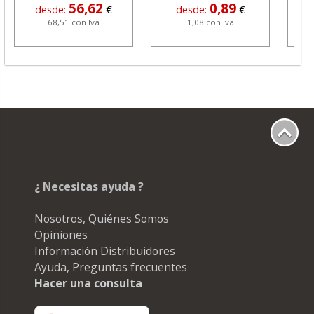
56,62
0,89
desde:
€
desde:
€
68,51 con Iva
1,08 con Iva
¿ Necesitas ayuda ?
Nosotros, Quiénes Somos
Opiniones
Información Distribuidores
Ayuda, Preguntas frecuentes
Hacer una consulta