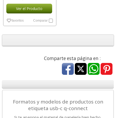
Ver el Producto
favoritos
Comparar
Comparte esta página en :
Formatos y modelos de productos con
etiqueta usb-c q-connect
Si te apasiona el material de papelería bien hecho,