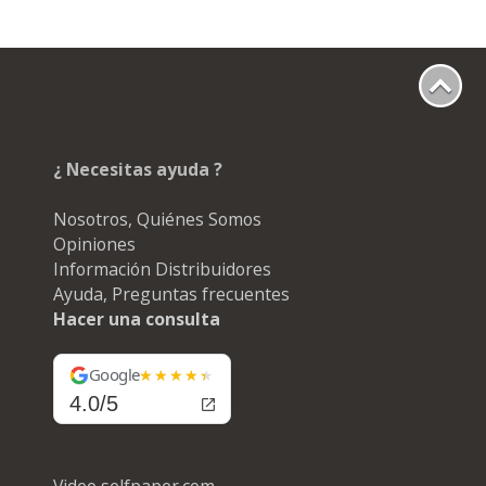
¿ Necesitas ayuda ?
Nosotros, Quiénes Somos
Opiniones
Información Distribuidores
Ayuda, Preguntas frecuentes
Hacer una consulta
Google
4.0/5
Video selfpaper.com