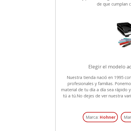
de que cumplan co
Elegir el modelo a
Nuestra tienda nació en 1995 con
profesionales y familias. Ponemo
material de tu día a día sea rápid
tú a tú.
No dejes de ver nuestra va
Marca:
Hohner
Mar