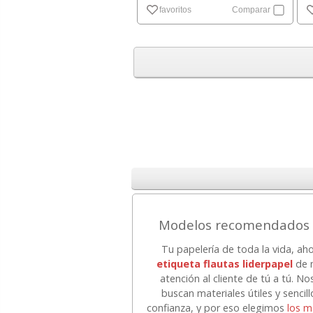
favoritos
Comparar
Modelos recomendados en
Tu papelería de toda la vida, ah
etiqueta flautas liderpapel
de m
atención al cliente de tú a tú. 
buscan materiales útiles y sencil
confianza, y por eso elegimos
los m