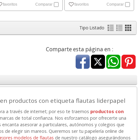
favoritos
Comparar
favoritos
Comparar
Tipo Listado
Comparte esta página en :
 productos con etiqueta flautas liderpapel
ora a través de internet; por eso te traemos
productos con
arcas de total confianza. Nos esforzamos por ofrecerte una
Nos encanta asesorar a particulares, autónomos y colegios que
los de elegir sin mareos. Queremos ser tu papelería online de
ejores modelos de flautas
de nuestro catálogo asegurándonos