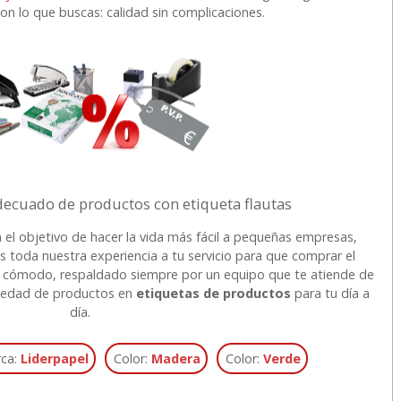
n lo que buscas: calidad sin complicaciones.
decuado de productos con etiqueta flautas
 el objetivo de hacer la vida más fácil a pequeñas empresas,
s toda nuestra experiencia a tu servicio para que comprar el
o y cómodo, respaldado siempre por un equipo que te atiende de
riedad de productos en
etiquetas de productos
para tu día a
día.
ca:
Liderpapel
Color:
Madera
Color:
Verde