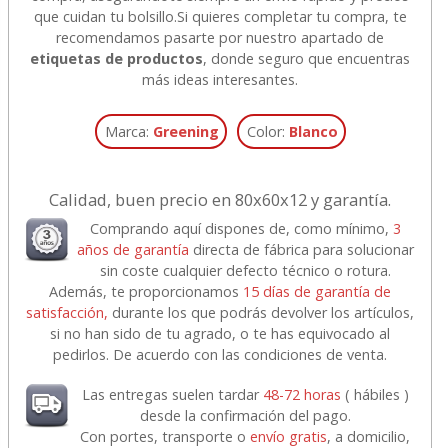
que cuidan tu bolsillo.
Si quieres completar tu compra, te
recomendamos pasarte por nuestro apartado de
etiquetas de productos
, donde seguro que encuentras
más ideas interesantes.
Marca:
Greening
Color:
Blanco
Calidad, buen precio en 80x60x12 y garantía.
Comprando aquí dispones de, como mínimo,
3
años de garantía
directa de fábrica para solucionar
sin coste cualquier defecto técnico o rotura.
Además, te proporcionamos
15 días de garantía de
satisfacción,
durante los que podrás devolver los artículos,
si no han sido de tu agrado, o te has equivocado al
pedirlos. De acuerdo con las condiciones de venta.
Las entregas suelen tardar
48-72 horas
( hábiles )
desde la confirmación del pago.
Con portes, transporte o
envío gratis
, a domicilio,