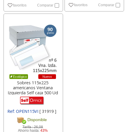
favoritos
Comparar
favoritos
Comparar
Nuevo
Ecológico
Sobres 115x225
americanos Ventana
Izquierda Self caja 500 Ud
Ref: OPEN115VI
[ 31919 ]
Disponible
Tarifa :
26,08
Ahorro hasta:
43%