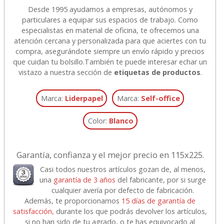
Desde 1995 ayudamos a empresas, autónomos y
particulares a equipar sus espacios de trabajo. Como
especialistas en material de oficina, te ofrecemos una
atención cercana y personalizada para que aciertes con tu
compra, asegurándote siempre un envío rápido y precios
que cuidan tu bolsillo.
También te puede interesar echar un
vistazo a nuestra sección de
etiquetas de productos
.
Marca:
Liderpapel
Marca:
Self-office
Color:
Blanco
Garantía, confianza y el mejor precio en 115x225.
Casi todos nuestros artículos gozan de, al menos,
una
garantía de 3 años
del fabricante, por si surge
cualquier avería por defecto de fabricación.
Además, te proporcionamos
15 días de garantía de
satisfacción,
durante los que podrás devolver los artículos,
si no han sido de tu agrado, o te has equivocado al