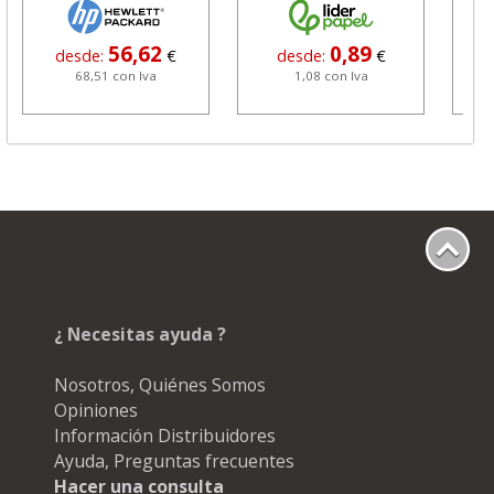
grafito
56,62
0,89
desde:
€
desde:
€
68,51 con Iva
1,08 con Iva
¿ Necesitas ayuda ?
Nosotros, Quiénes Somos
Opiniones
Información Distribuidores
Ayuda, Preguntas frecuentes
Hacer una consulta