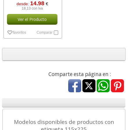
14.98
desde:
€
18,13 con Iva
Ver el Producto
favoritos
Comparar
Comparte esta página en :
Modelos disponibles de productos con
etiqueta 115x225