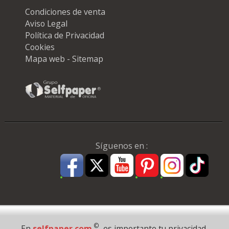
Condiciones de venta
Aviso Legal
Política de Privacidad
Cookies
Mapa web - Sitemap
Síguenos en :
Pago Seguro
©
En
selfpaper.com
es importante tu privacidad.