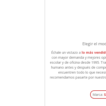
Elegir el mo
Échale un vistazo a
lo más vendid
con mayor demanda y mejores opini
escolar y de oficina desde 1995. Tr
humano antes y después de compra
encuentren todo lo que necesi
recomendamos pasarte por nuestr
Marca:
S