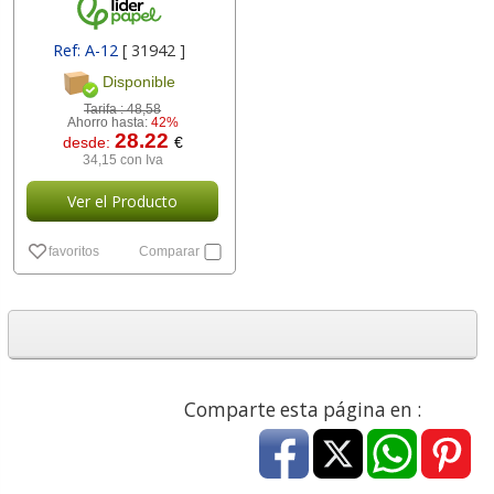
Ref: A-12
[ 31942 ]
Disponible
Tarifa :
48,58
Ahorro hasta:
42%
28.22
desde:
€
34,15 con Iva
Ver el Producto
favoritos
Comparar
Comparte esta página en :