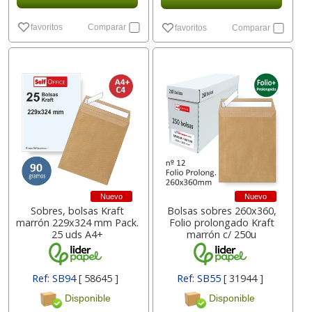
favoritos
Comparar
favoritos
Comparar
Nuevo
Nuevo
Sobres, bolsas Kraft
Bolsas sobres 260x360,
marrón 229x324 mm Pack.
Folio prolongado Kraft
25 uds A4+
marrón c/ 250u
Ref: SB94
[ 58645 ]
Ref: SB55
[ 31944 ]
Disponible
Disponible