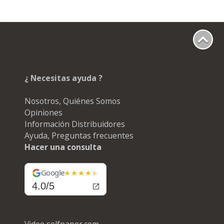
¿ Necesitas ayuda ?
Nosotros, Quiénes Somos
Opiniones
Información Distribuidores
Ayuda, Preguntas frecuentes
Hacer una consulta
Google
4.0/5
Video selfpaper.com