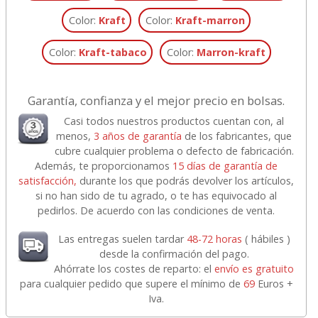
Color:
Kraft
Color:
Kraft-marron
Color:
Kraft-tabaco
Color:
Marron-kraft
Garantía, confianza y el mejor precio en bolsas.
Casi todos nuestros productos cuentan con, al
menos,
3 años de garantía
de los fabricantes, que
cubre cualquier problema o defecto de fabricación.
Además, te proporcionamos
15 días de garantía de
satisfacción,
durante los que podrás devolver los artículos,
si no han sido de tu agrado, o te has equivocado al
pedirlos. De acuerdo con las condiciones de venta.
Las entregas suelen tardar
48-72 horas
( hábiles )
desde la confirmación del pago.
Ahórrate los costes de reparto: el
envío es gratuito
para cualquier pedido que supere el mínimo de
69
Euros +
Iva.