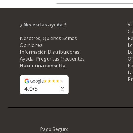
¿ Necesitas ayuda ?
Vi
Ca
Nosotros, Quiénes Somos
Re
Opiniones
Lo
Información Distribuidores
Lo
Ayuda, Preguntas frecuentes
Of
Hacer una consulta
Pa
La
Pr
Google
4.0/5
Pago Seguro