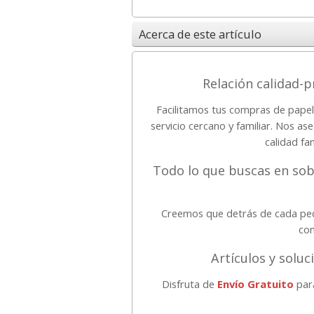
Acerca de este artículo
Relación calidad-p
Facilitamos tus compras de papele
servicio cercano y familiar. Nos 
calidad fa
Todo lo que buscas en sob
Creemos que detrás de cada pedi
con
Artículos y solu
Disfruta de
Envío Gratuito
para