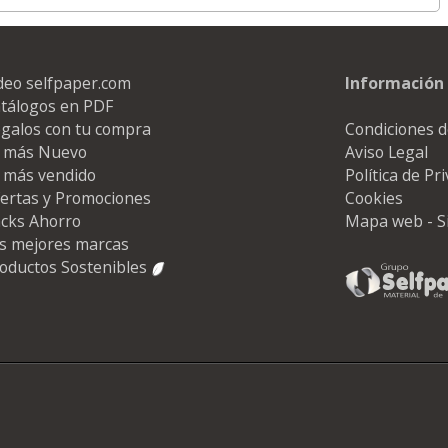
deo selfpaper.com
Información 
tálogos en PDF
galos con tu compra
Condiciones d
 más Nuevo
Aviso Legal
 más vendido
Política de Pr
ertas y Promociones
Cookies
cks Ahorro
Mapa web - S
s mejores marcas
oductos Sostenibles