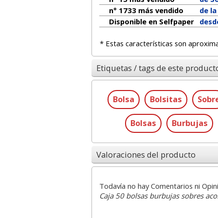
n° 1733 más vendido
de l
Disponible en Selfpaper
desd
* Estas características son aproxim
Etiquetas / tags de este product
Bolsa
Bolsitas
Sobr
Bolsas
Burbujas
Valoraciones del producto
Todavía no hay Comentarios ni Opin
Caja 50 bolsas burbujas sobres aco