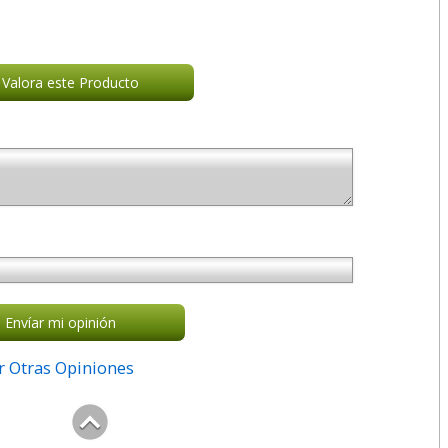
Valora este Producto
Envíar mi opinión
r Otras Opiniones