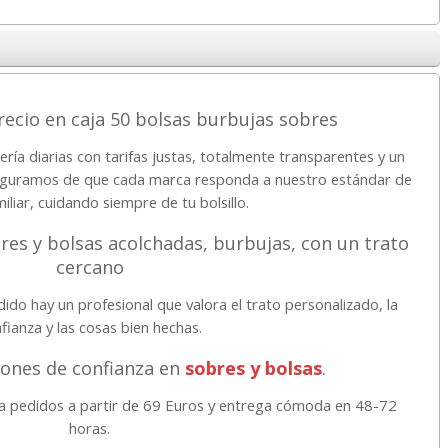
recio en caja 50 bolsas burbujas sobres
ría diarias con tarifas justas, totalmente transparentes y un
aseguramos de que cada marca responda a nuestro estándar de
miliar, cuidando siempre de tu bolsillo.
res y bolsas acolchadas, burbujas, con un trato
cercano
do hay un profesional que valora el trato personalizado, la
fianza y las cosas bien hechas.
ciones de confianza en
sobres y bolsas
.
 pedidos a partir de 69 Euros y entrega cómoda en 48-72
horas.