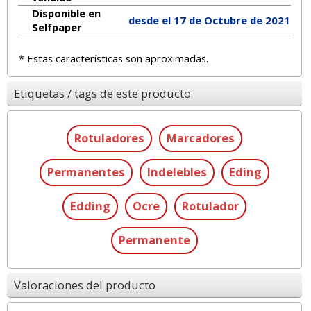
Disponible en
desde el 17 de Octubre de 2021
Selfpaper
* Estas características son aproximadas.
Etiquetas / tags de este producto
Rotuladores
Marcadores
Permanentes
Indelebles
Eding
Edding
Ocre
Rotulador
Permanente
Valoraciones del producto