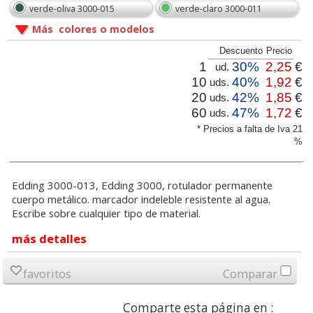
verde-oliva 3000-015
verde-claro 3000-011
Más colores o modelos
Descuento
Precio
1
30%
2,25
€
ud.
10
40%
1,92
€
uds.
20
42%
1,85
€
uds.
60
47%
1,72
€
uds.
* Precios a falta de Iva 21
%
Edding 3000-013, Edding 3000, rotulador permanente
cuerpo metálico. marcador indeleble resistente al agua.
Escribe sobre cualquier tipo de material.
más detalles
favoritos
Comparar
Comparte esta página en :